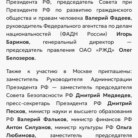
Президента РФ, председатель Совета при
Президенте РФ по развитию гражданского
общества и правам человека
Валерий Фадеев
,
руководитель Федерального агентства по делам
национальностей (ФАДН России)
Игорь
Баринов
, генеральный директор —
председатель правления ОАО «РЖД»
Олег
Белозеров
.
Также к участию в Москве приглашены:
заместитель Руководителя Администрации
Президента РФ — заместитель председателя
Совета Безопасности РФ
Дмитрий Медведев
,
пресс-секретарь Президента РФ
Дмитрий
Песков
, министр науки и высшего образования
РФ
Валерий Фальков
, министр финансов РФ
Антон Силуанов
, министр культуры РФ
Ольга
Любимова
, заместитель председателя